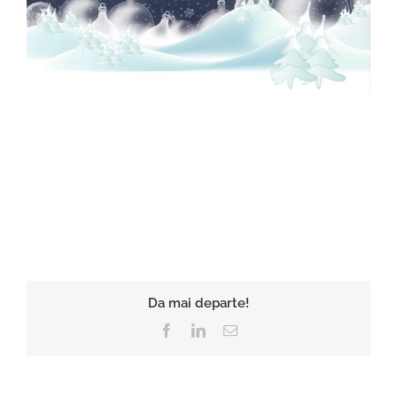
Da mai departe!
Facebook
LinkedIn
E-
mail: