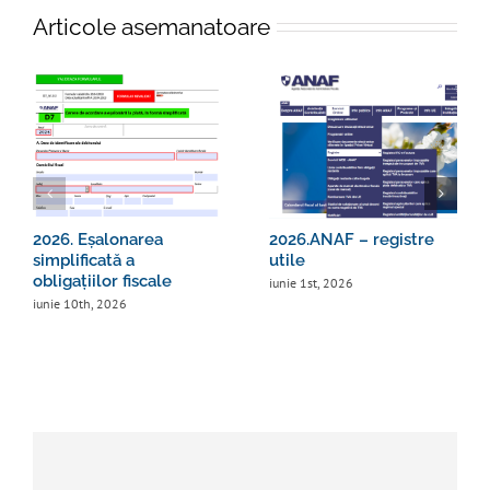
Articole asemanatoare
2026. Eșalonarea
2026.ANAF – registre
simplificată a
utile
obligațiilor fiscale
iunie 1st, 2026
iunie 10th, 2026