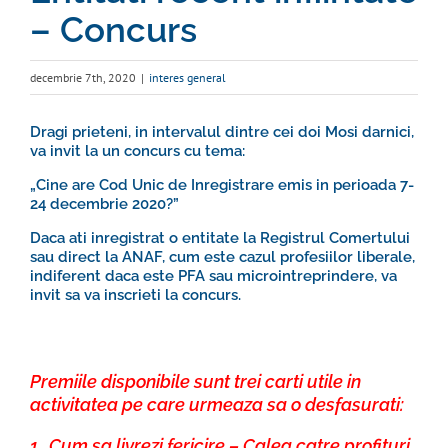
– Concurs
decembrie 7th, 2020
|
interes general
Dragi prieteni, in intervalul dintre cei doi Mosi darnici,
va invit la un concurs cu tema:
„Cine are Cod Unic de Inregistrare emis in perioada 7-
24 decembrie 2020?”
Daca ati inregistrat o entitate la Registrul Comertului
sau direct la ANAF, cum este cazul profesiilor liberale,
indiferent daca este PFA sau microintreprindere, va
invit sa va inscrieti la concurs.
Premiile disponibile sunt trei carti utile in
activitatea pe care urmeaza sa o desfasurati:
1.„Cum sa livrezi fericire – Calea catre profituri,