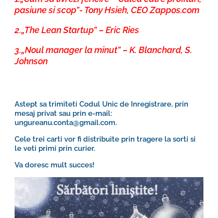
pasiune si scop”- Tony Hsieh, CEO Zappos.com
2.„
The Lean Startup” – Eric Ries
3.„
Noul manager la minut” – K. Blanchard, S.
Johnson
Astept sa trimiteti Codul Unic de Inregistrare, prin
mesaj privat sau prin e-mail:
ungureanu.conta@gmail.com.
Cele trei carti vor fi distribuite prin tragere la sorti si
le veti primi prin curier.
Va doresc mult succes!