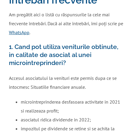
Am pregătit aici o listă cu răspunsurile la cele mai
frecvente întrebări. Dacă ai alte întrebări, îmi poți scrie pe
WhatsApp
.
1. Cand pot utiliza veniturile obtinute,
in calitate de asociat al unei
microintreprinderi?
Accesul asociatului la venituri este permis dupa ce se
intocmesc Situatiile financiare anuale.
microintreprinderea desfasoara activitate in 2021
si realizeaza profit;
asociatul ridica dividende in 2022;
impozitul pe dividende se retine si se achita la