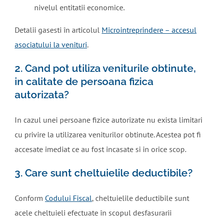
nivelul entitatii economice.
Detalii gasesti în articolul
Microintreprindere – accesul
asociatului la venituri
.
2. Cand pot utiliza veniturile obtinute,
in calitate de persoana fizica
autorizata?
In cazul unei persoane fizice autorizate nu exista limitari
cu privire la utilizarea veniturilor obtinute. Acestea pot fi
accesate imediat ce au fost incasate si in orice scop.
3. Care sunt cheltuielile deductibile?
Conform
Codului Fiscal
, cheltuielile deductibile sunt
acele cheltuieli efectuate în scopul desfasurarii