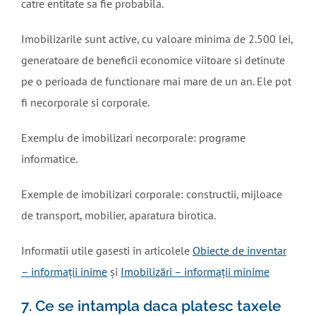
catre entitate sa fie probabila.
Imobilizarile sunt active, cu valoare minima de 2.500 lei,
generatoare de beneficii economice viitoare si detinute
pe o perioada de functionare mai mare de un an. Ele pot
fi necorporale si corporale.
Exemplu de imobilizari necorporale: programe
informatice.
Exemple de imobilizari corporale: constructii, mijloace
de transport, mobilier, aparatura birotica.
Informatii utile gasesti în articolele
Obiecte de inventar
– informații inime
și
Imobilizări – informații minime
7. Ce se intampla daca platesc taxele