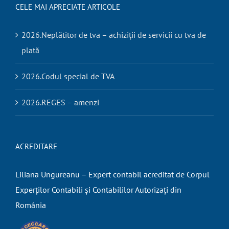
CELE MAI APRECIATE ARTICOLE
2026.Neplătitor de tva – achiziții de servicii cu tva de
plată
2026.Codul special de TVA
2026.REGES – amenzi
ACREDITARE
Liliana Ungureanu – Expert contabil acreditat de Corpul
Experților Contabili și Contabililor Autorizați din
România