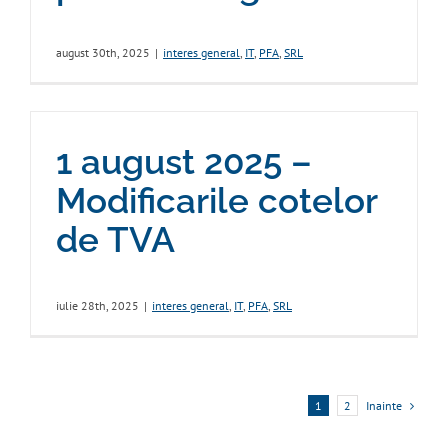
august 30th, 2025
|
interes general
,
IT
,
PFA
,
SRL
1 august 2025 –
Modificarile cotelor
de TVA
iulie 28th, 2025
|
interes general
,
IT
,
PFA
,
SRL
Inainte
1
2