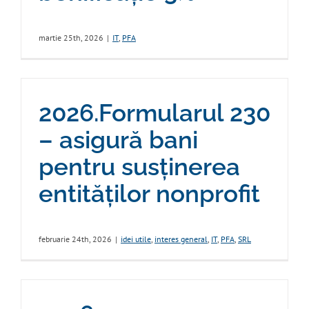
martie 25th, 2026
|
IT
,
PFA
2026.Formularul 230
– asigură bani
pentru susținerea
entităților nonprofit
februarie 24th, 2026
|
idei utile
,
interes general
,
IT
,
PFA
,
SRL