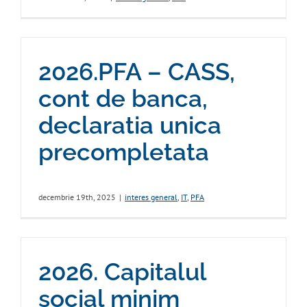
2026.PFA – CASS,
cont de banca,
declaratia unica
precompletata
decembrie 19th, 2025
|
interes general
,
IT
,
PFA
2026. Capitalul
social minim