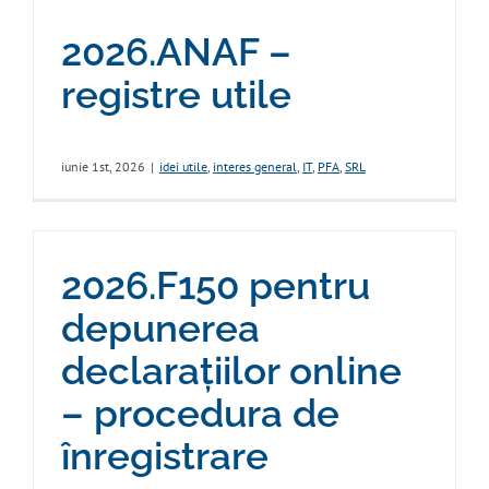
2026.ANAF –
registre utile
iunie 1st, 2026
|
idei utile
,
interes general
,
IT
,
PFA
,
SRL
2026.F150 pentru
depunerea
declarațiilor online
– procedura de
înregistrare