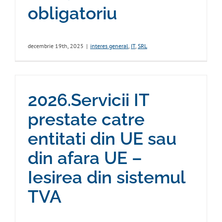
obligatoriu
decembrie 19th, 2025
|
interes general
,
IT
,
SRL
2026.Servicii IT
prestate catre
entitati din UE sau
din afara UE –
Iesirea din sistemul
TVA