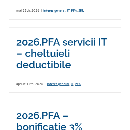
mai 25th, 2026
|
interes general
,
IT
,
PFA
,
SRL
2026.PFA servicii IT
– cheltuieli
deductibile
aprilie 15th, 2026
|
interes general
,
IT
,
PFA
2026.PFA –
bonificație 3%