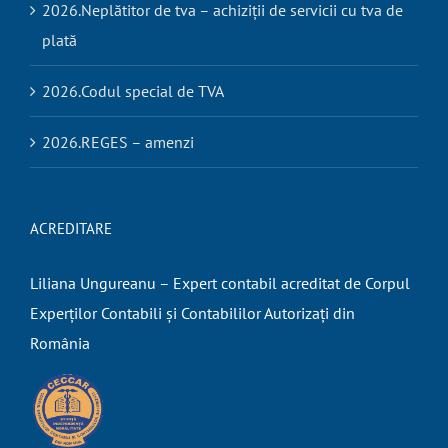
2026.Neplătitor de tva – achiziții de servicii cu tva de
plată
2026.Codul special de TVA
2026.REGES – amenzi
ACREDITARE
Liliana Ungureanu – Expert contabil acreditat de Corpul
Experților Contabili și Contabililor Autorizați din
România