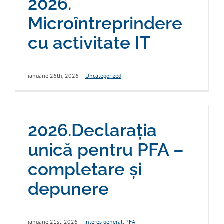
2026.
Microîntreprindere
cu activitate IT
ianuarie 26th, 2026
|
Uncategorized
2026.Declarația
unică pentru PFA –
completare și
depunere
ianuarie 21st, 2026
|
interes general
,
PFA