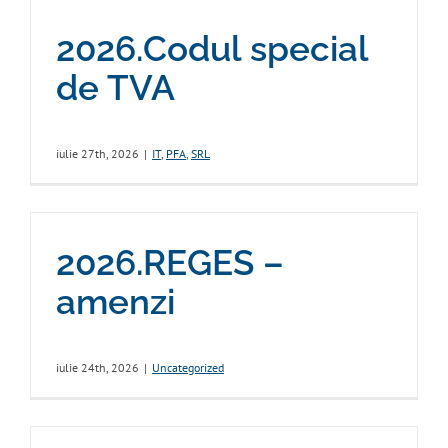
2026.Codul special
de TVA
iulie 27th, 2026
|
IT
,
PFA
,
SRL
2026.REGES –
amenzi
iulie 24th, 2026
|
Uncategorized