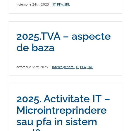
noiembrie 24th, 2025
|
IT
,
PFA
,
SRL
2025.TVA – aspecte
de baza
octombrie 31st, 2025
|
interes general
,
IT
,
PFA
,
SRL
2025. Activitate IT –
Microintreprindere
sau pfa in sistem