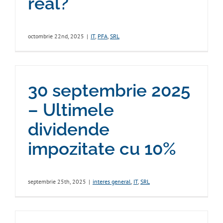
real?
octombrie 22nd, 2025
|
IT
,
PFA
,
SRL
30 septembrie 2025
– Ultimele
dividende
impozitate cu 10%
septembrie 25th, 2025
|
interes general
,
IT
,
SRL