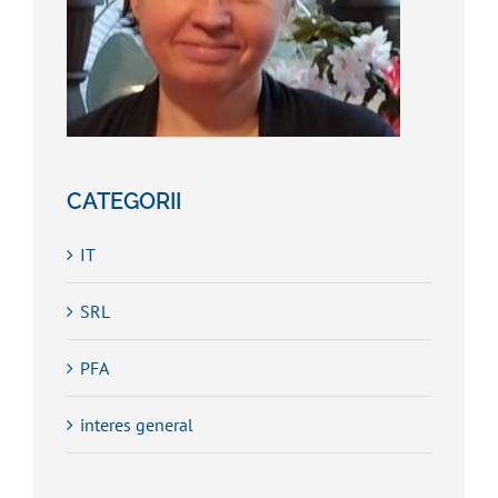
CATEGORII
IT
SRL
PFA
interes general