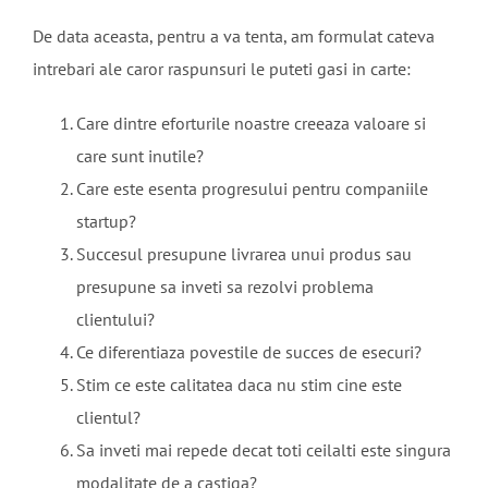
De data aceasta, pentru a va tenta, am formulat cateva
intrebari ale caror raspunsuri le puteti gasi in carte:
Care dintre eforturile noastre creeaza valoare si
care sunt inutile?
Care este esenta progresului pentru companiile
startup?
Succesul presupune livrarea unui produs sau
presupune sa inveti sa rezolvi problema
clientului?
Ce diferentiaza povestile de succes de esecuri?
Stim ce este calitatea daca nu stim cine este
clientul?
Sa inveti mai repede decat toti ceilalti este singura
modalitate de a castiga?