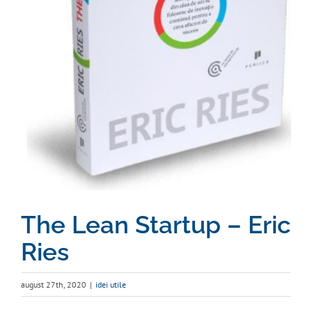
The Lean Startup – Eric
Ries
august 27th, 2020
|
idei utile