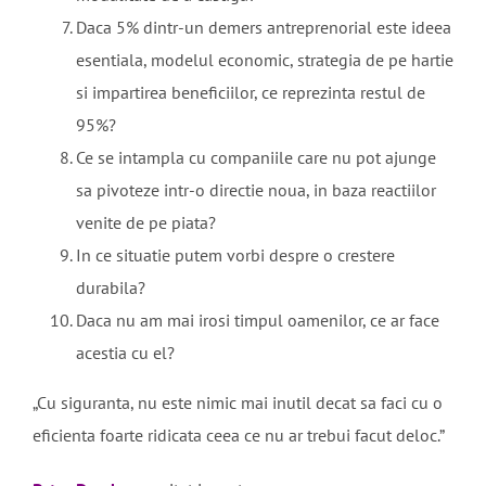
Daca 5% dintr-un demers antreprenorial este ideea
esentiala, modelul economic, strategia de pe hartie
si impartirea beneficiilor, ce reprezinta restul de
95%?
Ce se intampla cu companiile care nu pot ajunge
sa pivoteze intr-o directie noua, in baza reactiilor
venite de pe piata?
In ce situatie putem vorbi despre o crestere
durabila?
Daca nu am mai irosi timpul oamenilor, ce ar face
acestia cu el?
„Cu siguranta, nu este nimic mai inutil decat sa faci cu o
eficienta foarte ridicata ceea ce nu ar trebui facut deloc.”