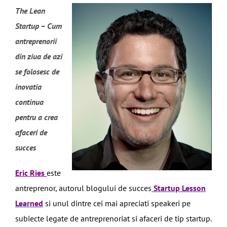
The Lean
Startup – Cum
antreprenorii
din ziua de azi
se folosesc de
inovatia
continua
pentru a crea
afaceri de
succes
Eric Ries
este
antreprenor, autorul blogului de succes
Startup Lesson
Learned
si unul dintre cei mai apreciati speakeri pe
subiecte legate de antreprenoriat si afaceri de tip startup.