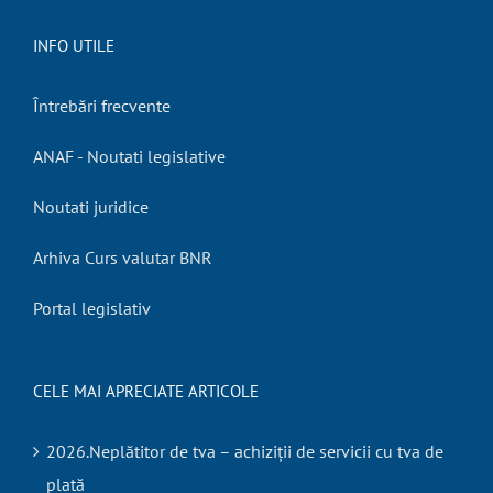
INFO UTILE
Întrebări frecvente
ANAF - Noutati legislative
Noutati juridice
Arhiva Curs valutar BNR
Portal legislativ
CELE MAI APRECIATE ARTICOLE
2026.Neplătitor de tva – achiziții de servicii cu tva de
plată