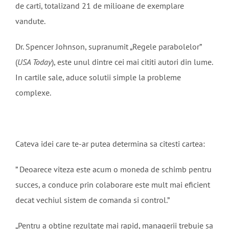
de carti, totalizand 21 de milioane de exemplare
vandute.
Dr. Spencer Johnson, supranumit „Regele parabolelor”
(
USA Today
), este unul dintre cei mai cititi autori din lume.
In cartile sale, aduce solutii simple la probleme
complexe.
Cateva idei care te-ar putea determina sa citesti cartea:
” Deoarece viteza este acum o moneda de schimb pentru
succes, a conduce prin colaborare este mult mai eficient
decat vechiul sistem de comanda si control.”
„Pentru a obtine rezultate mai rapid, managerii trebuie sa