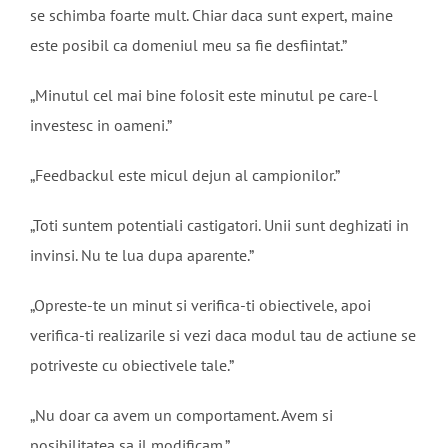
se schimba foarte mult. Chiar daca sunt expert, maine
este posibil ca domeniul meu sa fie desfiintat.”
„Minutul cel mai bine folosit este minutul pe care-l
investesc in oameni.”
„Feedbackul este micul dejun al campionilor.”
„Toti suntem potentiali castigatori. Unii sunt deghizati in
invinsi. Nu te lua dupa aparente.”
„Opreste-te un minut si verifica-ti obiectivele, apoi
verifica-ti realizarile si vezi daca modul tau de actiune se
potriveste cu obiectivele tale.”
„Nu doar ca avem un comportament. Avem si
posibilitatea sa il modificam.”