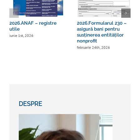
2026.ANAF – registre
2026.Formularul 230 –
utile
asigură bani pentru
susținerea entităților
iunie 1st, 2026
nonprofit
februarie 24th, 2026
DESPRE