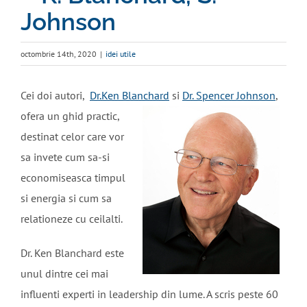
Johnson
octombrie 14th, 2020
|
idei utile
Cei doi autori,
Dr.Ken Blanchard
si
Dr. Spencer Johnson
,
ofera un ghid
practic,
destinat celor care vor
sa invete cum sa-si
economiseasca timpul
si energia si cum sa
relationeze cu ceilalti.
Dr. Ken Blanchard este
unul dintre cei mai
influenti experti in leadership din lume. A scris peste 60