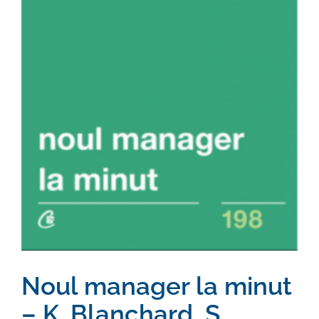
Noul manager la minut
– K. Blanchard, S.