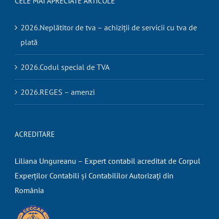
CELE MAI APRECIATE ARTICOLE
2026.Neplătitor de tva – achiziții de servicii cu tva de
plată
2026.Codul special de TVA
2026.REGES – amenzi
ACREDITARE
Liliana Ungureanu – Expert contabil acreditat de Corpul
Experților Contabili și Contabililor Autorizați din
România