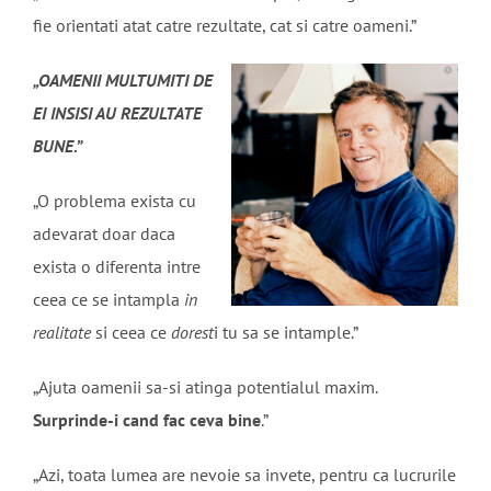
fie orientati atat catre rezultate, cat si catre oameni.”
„OAMENII MULTUMITI DE
EI INSISI AU REZULTATE
BUNE.”
„O problema exista cu
adevarat doar daca
exista o diferenta intre
ceea ce se intampla
in
realitate
si ceea ce
dorest
i tu sa se intample.”
„Ajuta oamenii sa-si atinga potentialul maxim.
Surprinde-i cand fac ceva bine
.”
„Azi, toata lumea are nevoie sa invete, pentru ca lucrurile