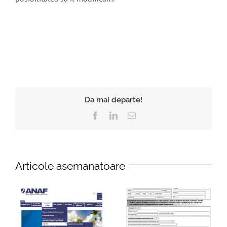
Da mai departe!
Facebook
LinkedIn
E-
mail:
Articole asemanatoare