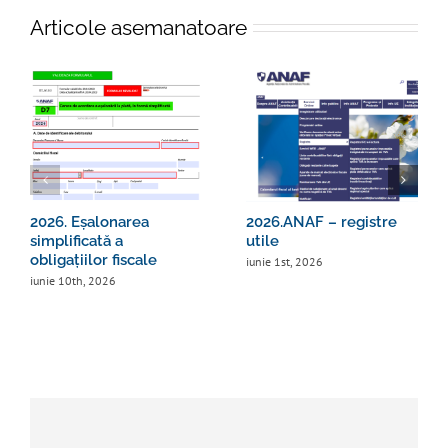
Articole asemanatoare
2026. Eșalonarea
2026.ANAF – registre
simplificată a
utile
obligațiilor fiscale
iunie 1st, 2026
iunie 10th, 2026