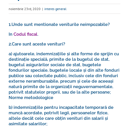
noiembrie 23rd, 2020
|
interes general
1.Unde sunt mentionate veniturile neimpozabile?
In
Codul fiscal
.
2.Care sunt aceste venituri?
a) ajutoarele, indemnizațiile și alte forme de sprijin cu
destinație specială, primite de la bugetul de stat,
bugetul asigurărilor sociale de stat, bugetele
fondurilor speciale, bugetele locale și din alte fonduri
publice sau colectate public, inclusiv cele din fonduri
externe nerambursabile, precum și cele de aceeași
natură primite de la organizații neguvernamentale,
potrivit statutelor proprii, sau de la alte persoane;
Norme metodologice
b) indemnizațiile pentru incapacitate temporară de
muncă acordate, potrivit legii, persoanelor fizice,
altele decât cele care obțin venituri din salarii și
asimilate salariilor;