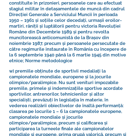
constituite în prizonieri, persoanele care au efectuat
stagiul militar în detașamentele de muncă din cadrul
Direcției Generale a Serviciului Muncii în perioada
1950 – 1961 și soțiile celor decedați, urmașii eroilor-
martiri, răniții și luptătorii pentru victoria Revoluției
Române din Decembrie 1989 și pentru revolta
muncitorească anticomunistă de la Brașov din
noiembrie 1987, precum și persoanele persecutate de
către regimurile instaurate în România cu începere de
la 6 septembrie 1940 până la 6 martie 1945 din motive
etnice;
Norme metodologice
w) premiile obținute de sportivii medaliați la
campionatele mondiale, europene și la jocurile
olimpice/paralimpice. Nu sunt venituri impozabile
premiile, primele și indemnizațiile sportive acordate
sportivilor, antrenorilor, tehnicienilor și altor
specialiști, prevăzuți în legislația în materie, în
vederea realizării obiectivelor de înaltă performanță:
clasarea pe locurile 1 – 6 la campionatele europene,
campionatele mondiale și jocurile
olimpice/paralimpice, precum și calificarea și
participarea la turneele finale ale campionatelor
mondiale și europene, prima grupă valorică, precum și