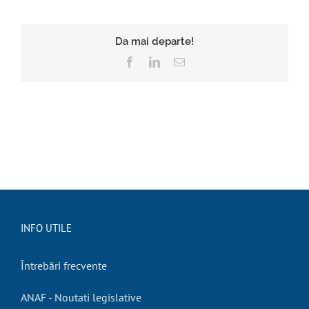
Da mai departe!
Facebook
LinkedIn
E-
mail:
INFO UTILE
Întrebări frecvente
ANAF - Noutati legislative