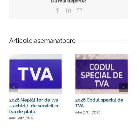
Da mai departe!
Facebook
LinkedIn
E-
mail:
Articole asemanatoare
2026.Neplătitor de tva
2026.Codul special de
– achiziții de servicii cu
TVA
tva de plată
iulie 27th, 2026
iulie 30th, 2026