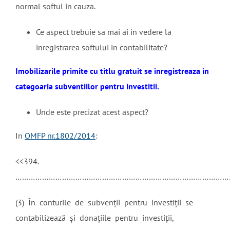
normal softul in cauza.
Ce aspect trebuie sa mai ai in vedere la
inregistrarea softului in contabilitate?
Imobilizarile primite cu titlu gratuit se inregistreaza in
categoaria subventiilor pentru investitii.
Unde este precizat acest aspect?
In
OMFP nr.1802/2014
:
<<394.
……………………………………………………………………………………
(3) În conturile de subvenții pentru investiții se
contabilizează şi donațiile pentru investiții,