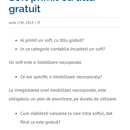
gratuit
iunie 17th, 2019
|
IT
Ai primit un soft, cu titlu gratuit?
In ce categorie contabila incadrezi un soft?
Un soft este o
imobilizare necorporala
.
Ce are specific o imobilizare necorporala?
La inregistrarea unei imobilizari necorporale, este
obligatoiu un
plan de amortizare
, pe durata de utilizare.
Cum stabilesti valoarea la care intra softul, dat
fiind ca este gratuit?