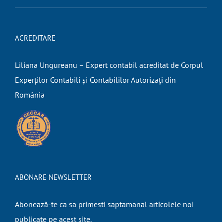
ACREDITARE
Liliana Ungureanu – Expert contabil acreditat de Corpul
Experților Contabili și Contabililor Autorizați din
România
ABONARE NEWSLETTER
Abonează-te ca sa primesti saptamanal articolele noi
publicate pe acest site.