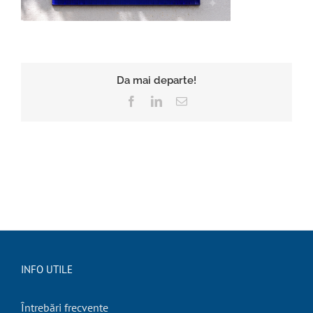
Da mai departe!
Facebook
LinkedIn
E-
mail:
INFO UTILE
Întrebări frecvente