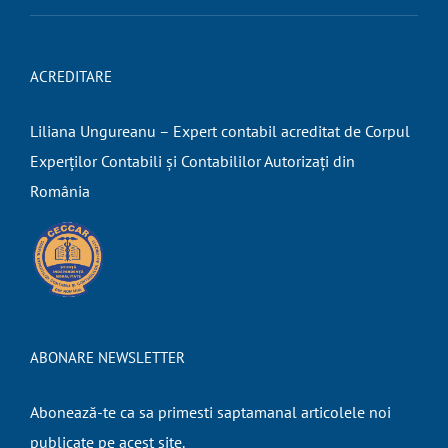
ACREDITARE
Liliana Ungureanu – Expert contabil acreditat de Corpul
Experților Contabili și Contabililor Autorizați din
România
ABONARE NEWSLETTER
Abonează-te ca sa primesti saptamanal articolele noi
publicate pe acest site.