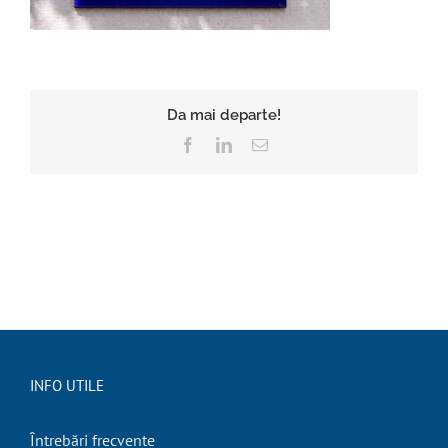
Da mai departe!
Facebook
LinkedIn
E-
mail:
INFO UTILE
Întrebări frecvente