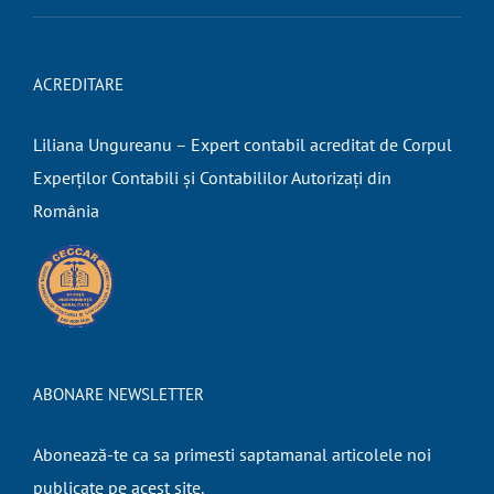
ACREDITARE
Liliana Ungureanu – Expert contabil acreditat de Corpul
Experților Contabili și Contabililor Autorizați din
România
ABONARE NEWSLETTER
Abonează-te ca sa primesti saptamanal articolele noi
publicate pe acest site.