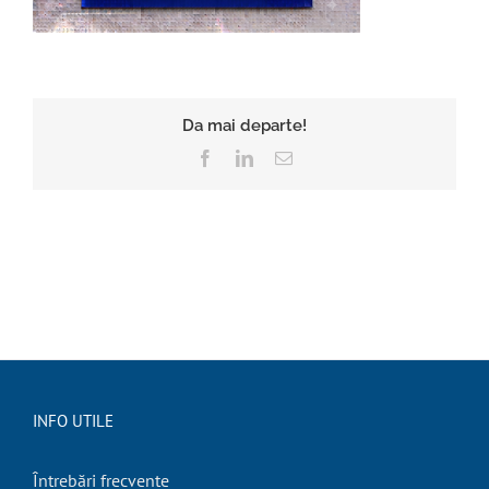
Da mai departe!
Facebook
LinkedIn
E-
mail:
INFO UTILE
Întrebări frecvente