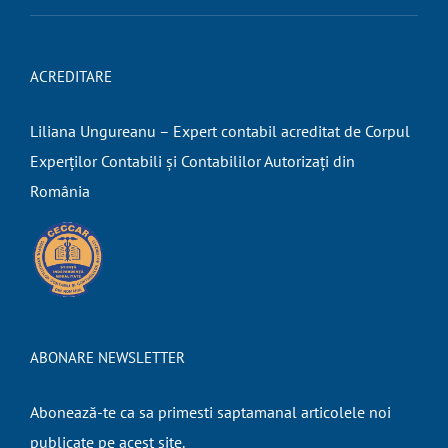
ACREDITARE
Liliana Ungureanu – Expert contabil acreditat de Corpul
Experților Contabili și Contabililor Autorizați din
România
ABONARE NEWSLETTER
Abonează-te ca sa primesti saptamanal articolele noi
publicate pe acest site.