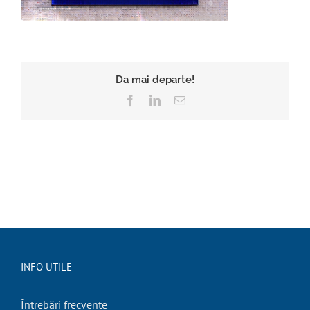
Da mai departe!
Facebook
LinkedIn
E-
mail:
INFO UTILE
Întrebări frecvente