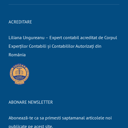
ACREDITARE
Liliana Ungureanu – Expert contabil acreditat de Corpul
Experților Contabili și Contabililor Autorizați din
România
ABONARE NEWSLETTER
Abonează-te ca sa primesti saptamanal articolele noi
publicate pe acest site.