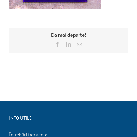
Da mai departe!
Facebook
LinkedIn
E-
mail:
INFO UTILE
Întrebări frecvente