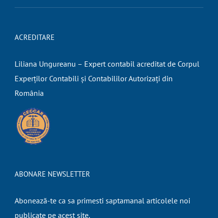
ACREDITARE
Liliana Ungureanu – Expert contabil acreditat de Corpul
Experților Contabili și Contabililor Autorizați din
România
ABONARE NEWSLETTER
Abonează-te ca sa primesti saptamanal articolele noi
publicate pe acest site.