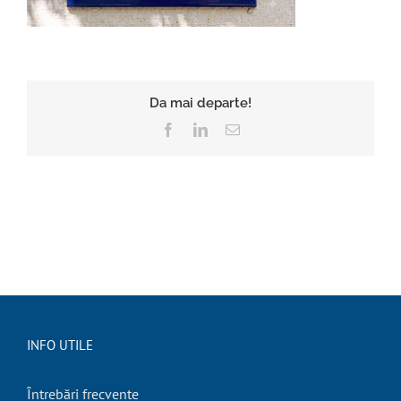
Da mai departe!
Facebook
LinkedIn
E-
mail:
INFO UTILE
Întrebări frecvente