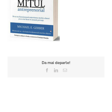
Da mai departe!
Facebook
LinkedIn
E-
mail: