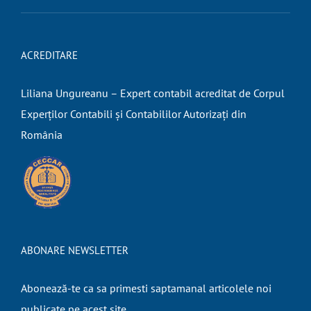
ACREDITARE
Liliana Ungureanu – Expert contabil acreditat de Corpul
Experților Contabili și Contabililor Autorizați din
România
ABONARE NEWSLETTER
Abonează-te ca sa primesti saptamanal articolele noi
publicate pe acest site.