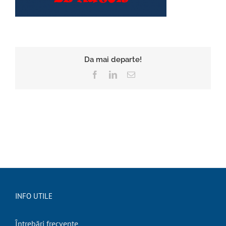
Da mai departe!
Facebook
LinkedIn
E-
mail:
INFO UTILE
Întrebări frecvente