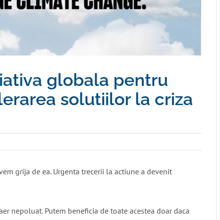
tiva globala pentru
rarea solutiilor la criza
em grija de ea. Urgenta trecerii la actiune a devenit
er nepoluat. Putem beneficia de toate acestea doar daca