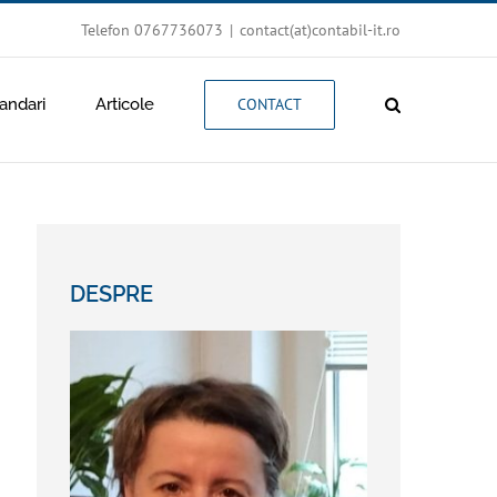
Telefon 0767736073
|
contact(at)contabil-it.ro
ndari
Articole
CONTACT
DESPRE