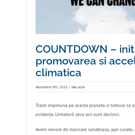
COUNTDOWN – initia
promovarea si accele
climatica
decembrie 9th, 2020
|
idei utile
Traim impreuna pe acesta planeta si trebuie sa av
evidenta. Urmatorii zece ani sunt decisivi.
Avem nevoie de mancare sanatoasa, ape curate, a