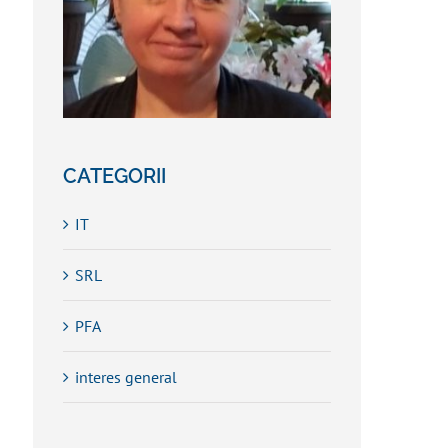
CATEGORII
IT
SRL
PFA
interes general