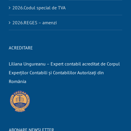
2026.Codul special de TVA
2026.REGES – amenzi
ACREDITARE
Liliana Ungureanu – Expert contabil acreditat de Corpul
Experților Contabili și Contabililor Autorizați din
România
ABONARE NEWSLETTER