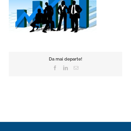
Da mai departe!
Facebook
LinkedIn
E-
mail: