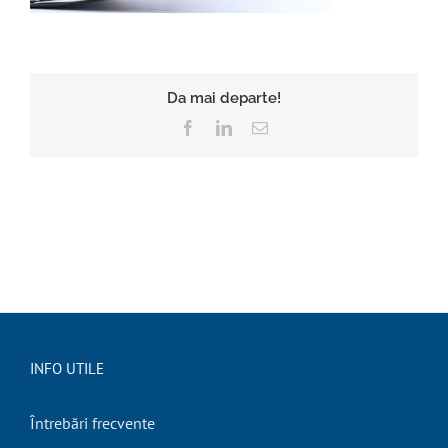
Da mai departe!
Facebook
LinkedIn
E-
mail:
INFO UTILE
Întrebări frecvente