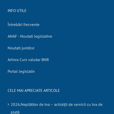
INFO UTILE
Întrebări frecvente
ANAF - Noutati legislative
Noutati juridice
Arhiva Curs valutar BNR
Portal legislativ
CELE MAI APRECIATE ARTICOLE
2026.Neplătitor de tva – achiziții de servicii cu tva de
plată