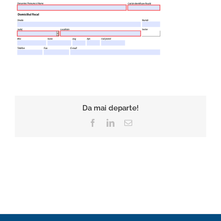
Da mai departe!
Facebook
LinkedIn
E-
mail: