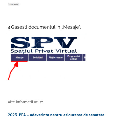
4.Gasesti documentul in „Mesaje”.
Alte informatii utile:
2023. PFA – adeverinta pentru asigurarea de sanatate