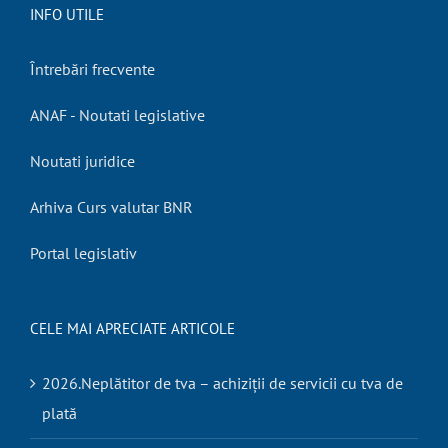
INFO UTILE
Întrebări frecvente
ANAF - Noutati legislative
Noutati juridice
Arhiva Curs valutar BNR
Portal legislativ
CELE MAI APRECIATE ARTICOLE
2026.Neplătitor de tva – achiziții de servicii cu tva de
plată