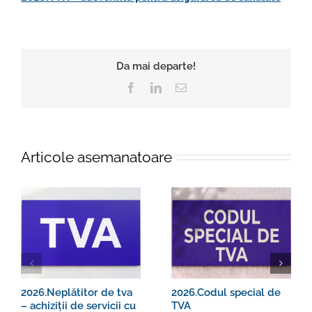
Da mai departe!
Facebook
LinkedIn
E-
mail:
Articole asemanatoare
2026.Neplătitor de tva
2026.Codul special de
– achiziții de servicii cu
TVA