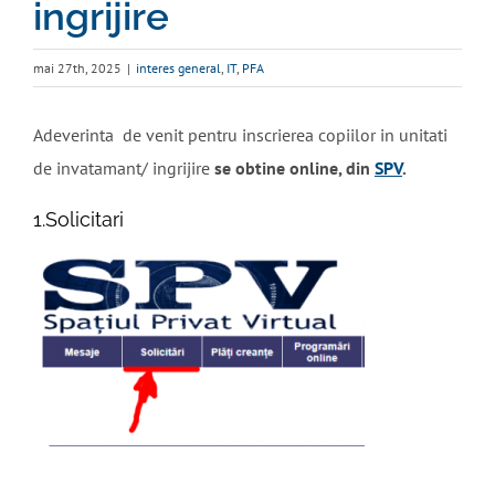
ingrijire
mai 27th, 2025
|
interes general
,
IT
,
PFA
Adeverinta de venit pentru inscrierea copiilor in unitati
de invatamant/ ingrijire
se obtine online, din
SPV
.
1.Solicitari