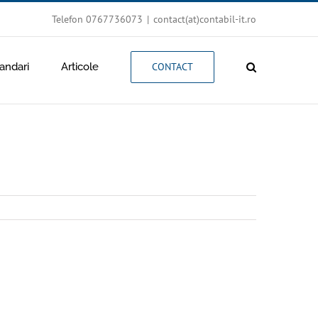
Telefon 0767736073
|
contact(at)contabil-it.ro
ndari
Articole
CONTACT