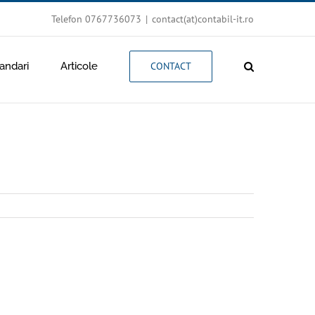
Telefon 0767736073
|
contact(at)contabil-it.ro
ndari
Articole
CONTACT