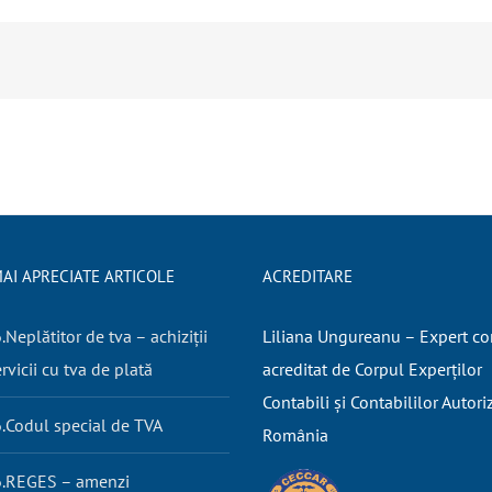
AI APRECIATE ARTICOLE
ACREDITARE
Neplătitor de tva – achiziții
Liliana Ungureanu – Expert co
rvicii cu tva de plată
acreditat de Corpul Experților
Contabili și Contabililor Autori
.Codul special de TVA
România
.REGES – amenzi