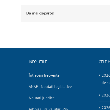
Da mai departe!
INFO UTILE
CELE M
Întrebări frecvente
2026.
de se
ANAF - Noutati legislative
2026
Noutati juridice
2026
Arhiva Curs valutar BNR