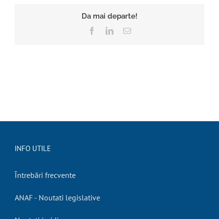
Da mai departe!
Facebook
LinkedIn
E-
mail:
INFO UTILE
Întrebări frecvente
ANAF - Noutati legislative