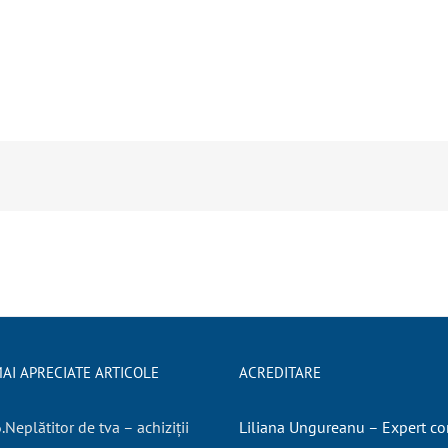
AI APRECIATE ARTICOLE
ACREDITARE
Neplătitor de tva – achiziții
Liliana Ungureanu – Expert co