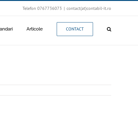
Telefon 0767736073
|
contact(at)contabil-it.ro
ndari
Articole
CONTACT