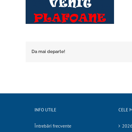
Da mai departe!
INFO UTILE
CELE M
Întrebări frecvente
2026.