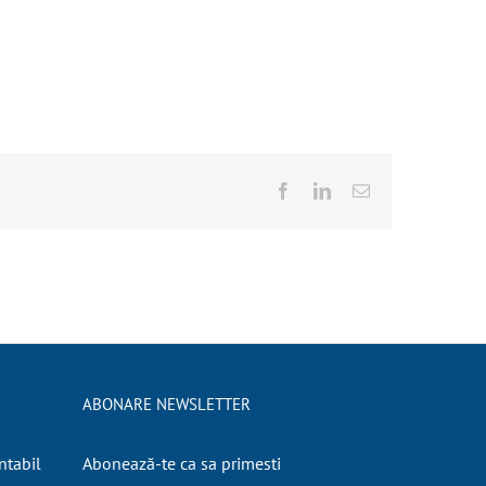
Facebook
LinkedIn
E-
mail:
ABONARE NEWSLETTER
ntabil
Abonează-te ca sa primesti