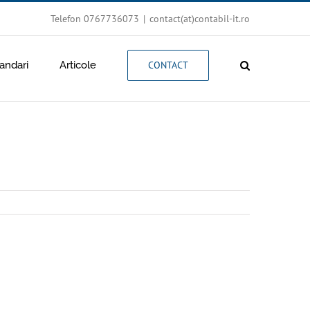
Telefon 0767736073
|
contact(at)contabil-it.ro
ndari
Articole
CONTACT