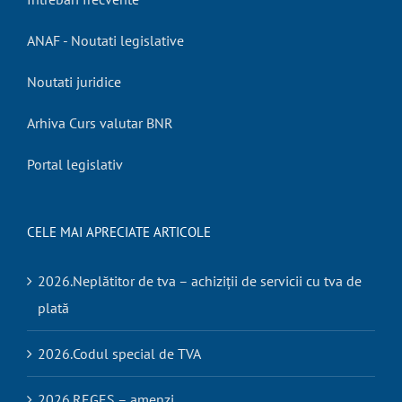
ANAF - Noutati legislative
Noutati juridice
Arhiva Curs valutar BNR
Portal legislativ
CELE MAI APRECIATE ARTICOLE
2026.Neplătitor de tva – achiziții de servicii cu tva de
plată
2026.Codul special de TVA
2026.REGES – amenzi