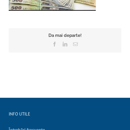
Da mai departe!
Facebook
LinkedIn
E-
mail:
INFO UTILE
Întrebări frecvente